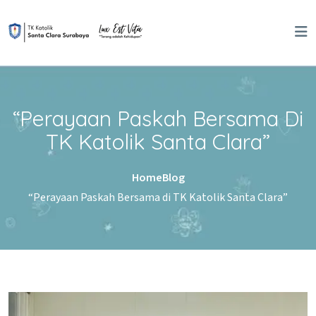
Skip to content
“Perayaan Paskah Bersama Di
TK Katolik Santa Clara”
Home
Blog
“Perayaan Paskah Bersama di TK Katolik Santa Clara”