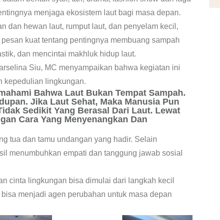
ntingnya menjaga ekosistem laut bagi masa depan.
an dan hewan laut, rumput laut, dan penyelam kecil,
n pesan kuat tentang pentingnya membuang sampah
ik, dan mencintai makhluk hidup laut.
Marselina Siu, MC menyampaikan bahwa kegiatan ini
n kepedulian lingkungan.
Memahami Bahwa Laut Bukan Tempat Sampah.
idupan. Jika Laut Sehat, Maka Manusia Pun
dak Sedikit Yang Berasal Dari Laut. Lewat
engan Cara Yang Menyenangkan Dan
ang tua dan tamu undangan yang hadir. Selain
hasil menumbuhkan empati dan tanggung jawab sosial
n cinta lingkungan bisa dimulai dari langkah kecil
bisa menjadi agen perubahan untuk masa depan