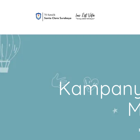
Kampanye
M