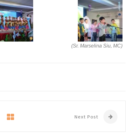
(Sr. Marselina Siu, MC)
Next Post