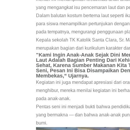
yang mengangkat isu pencemaran laut dan pe
Dalam balutan kostum bertema laut seperti ik
para siswa menampilkan pertunjukan denga
pada tempatnya, mengurangi penggunaan plast
Kepala sekolah TK Katolik Santa Clara, Sr. 
merupakan bagian dari kurikulum karakter da
"Kami Ingin Anak-Anak Sejak Dini 
Laut Adalah Bagian Penting Dari Keh
Sehat, Karena Sumber Makanan Kita Ti
Seni, Pesan Ini Bisa Disampaikan D
Membekas,” Ujarnya.
Kegiatan ini juga mendapat apresiasi dari or
menghibur, mereka menilai kegiatan ini ber
pada anak-anak.
Pentas seni ini menjadi bukti bahwa pendidika
yang bermakna — dan bahwa anak-anak pun 
bumi.