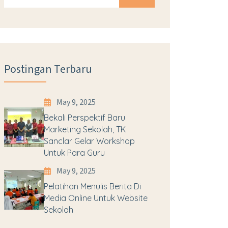
Postingan Terbaru
May 9, 2025
Bekali Perspektif Baru
Marketing Sekolah, TK
Sanclar Gelar Workshop
Untuk Para Guru
May 9, 2025
Pelatihan Menulis Berita Di
Media Online Untuk Website
Sekolah