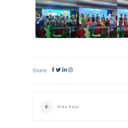
Share:
Prev Post