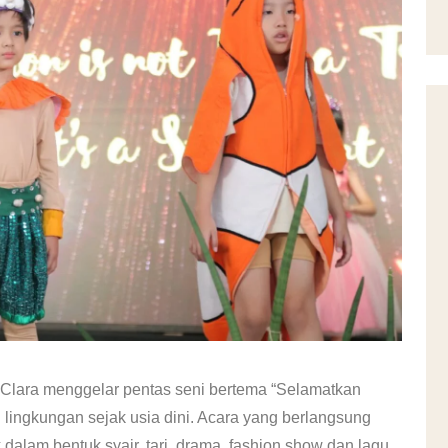
Clara menggelar pentas seni bertema “Selamatkan
i lingkungan sejak usia dini. Acara yang berlangsung
 dalam bentuk syair, tari, drama, fashion show dan lagu