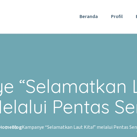
Beranda
Profil
 “Selamatkan La
elalui Pentas Se
Home
Blog
Kampanye “Selamatkan Laut Kita!” melalui Pentas Sen