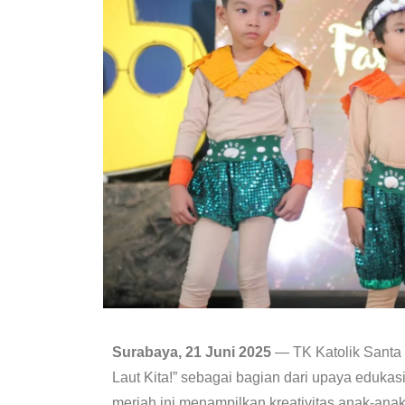
Surabaya, 21 Juni 2025
— TK Katolik Santa 
Laut Kita!” sebagai bagian dari upaya edukas
meriah ini menampilkan kreativitas anak-anak