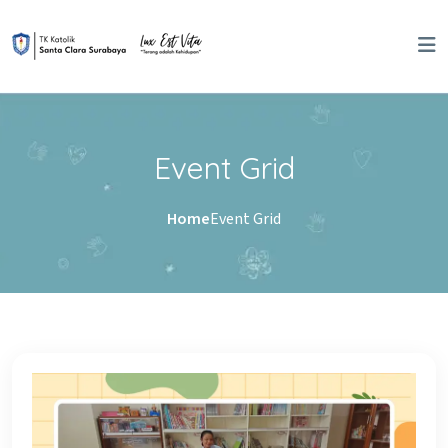
Event Grid
Home
Event Grid